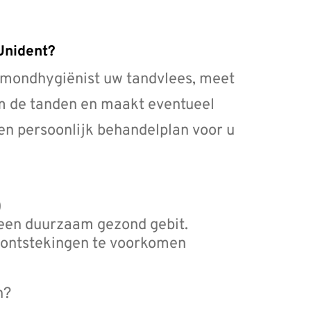
 Unident?
 mondhygiënist uw tandvlees, meet
om de tanden en maakt eventueel
een persoonlijk behandelplan voor u
)
een duurzaam gezond gebit.
ontstekingen te voorkomen
n?