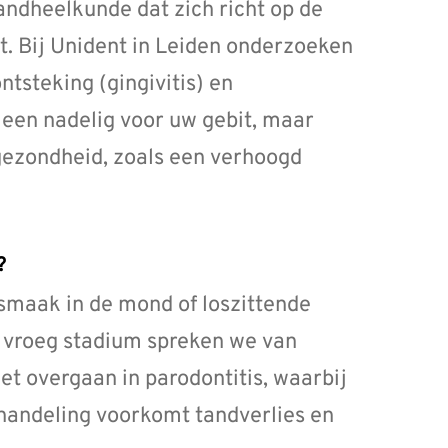
andheelkunde dat zich richt op de
t. Bij Unident in Leiden onderzoeken
tsteking (gingivitis) en
leen nadelig voor uw gebit, maar
gezondheid, zoals een verhoogd
?
smaak in de mond of loszittende
en vroeg stadium spreken we van
het overgaan in parodontitis, waarbij
ehandeling voorkomt tandverlies en