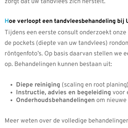
zorgt dat uw tandvlees zich herstelt.
Hoe verloopt een tandvleesbehandeling bij
Tijdens een eerste consult onderzoekt onze
de pockets (diepte van uw tandvlees) rond
röntgenfoto’s. Op basis daarvan stellen we 
op. Behandelingen kunnen bestaan uit:
Diepe reiniging
(scaling en root planing
Instructie, advies en begeleiding
voor 
Onderhoudsbehandelingen
om nieuwe 
Meer weten over de volledige behandelinge