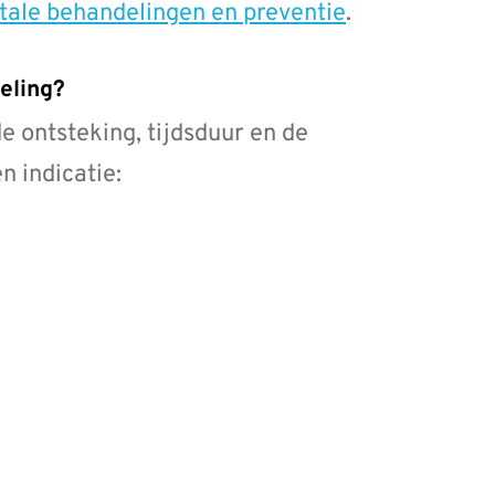
ntale behandelingen en preventie
.
eling?
de ontsteking, tijdsduur en de
n indicatie: