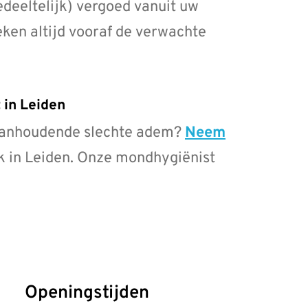
edeeltelijk) vergoed vanuit uw
ken altijd vooraf de verwachte
 in Leiden
n aanhoudende slechte adem?
Neem
k in Leiden. Onze mondhygiënist
Openingstijden