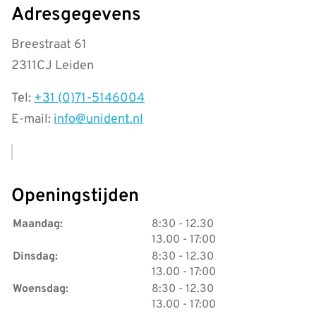
Adresgegevens
Breestraat 61
2311CJ Leiden
Tel:
+31 (0)71-5146004
E-mail:
info@unident.nl
Openingstijden
tot
Maandag:
8:30
- 12.30
tot
13.00
- 17:00
tot
Dinsdag:
8:30
- 12.30
tot
13.00
- 17:00
tot
Woensdag:
8:30
- 12.30
tot
13.00
- 17:00