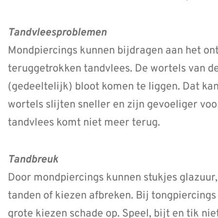
Tandvleesproblemen
Mondpiercings kunnen bijdragen aan het ont
teruggetrokken tandvlees. De wortels van d
(gedeeltelijk) bloot komen te liggen. Dat ka
wortels slijten sneller en zijn gevoeliger v
tandvlees komt niet meer terug.
Tandbreuk
Door mondpiercings kunnen stukjes glazuur,
tanden of kiezen afbreken. Bij tongpiercings
grote kiezen schade op. Speel, bijt en tik ni