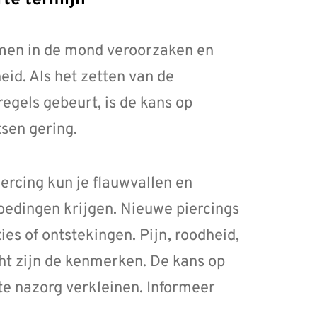
rte termijn
men in de mond veroorzaken en
d. Als het zetten van de
gels gebeurt, is de kans op
tsen gering.
iercing kun je flauwvallen en
edingen krijgen. Nieuwe piercings
ies of ontstekingen. Pijn, roodheid,
t zijn de kenmerken. De kans op
ste nazorg verkleinen. Informeer