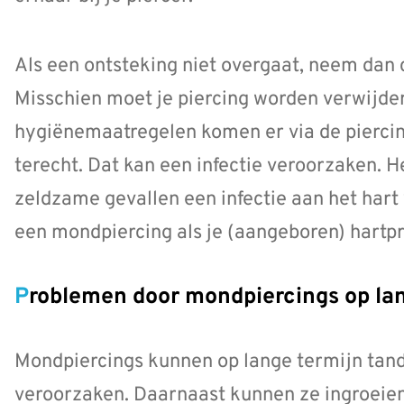
Als een ontsteking niet overgaat, neem dan 
Misschien moet je piercing worden verwijd
hygiënemaatregelen komen er via de pierci
terecht. Dat kan een infectie veroorzaken. H
zeldzame gevallen een infectie aan het hart
een mondpiercing als je (aangeboren) hartp
Problemen door mondpiercings op la
Mondpiercings kunnen op lange termijn tan
veroorzaken. Daarnaast kunnen ze ingroeien