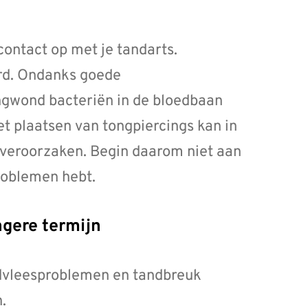
contact op met je tandarts.
erd. Ondanks goede
ngwond bacteriën in de bloedbaan
et plaatsen van tongpiercings kan in
 veroorzaken. Begin daarom niet aan
roblemen hebt.
ngere termijn
dvleesproblemen en tandbreuk
.