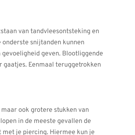
staan van tandvleesontsteking en
e onderste snijtanden kunnen
n gevoeligheid geven. Blootliggende
oor gaatjes. Eenmaal teruggetrokken
 maar ook grotere stukken van
 lopen in de meeste gevallen de
et met je piercing. Hiermee kun je