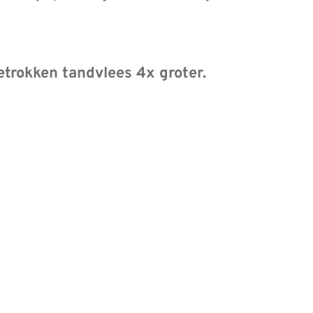
getrokken tandvlees 4x groter.